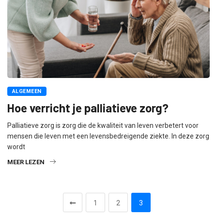
ALGEMEEN
Hoe verricht je palliatieve zorg?
Palliatieve zorg is zorg die de kwaliteit van leven verbetert voor
mensen die leven met een levensbedreigende ziekte. In deze zorg
wordt
MEER LEZEN
1
2
3