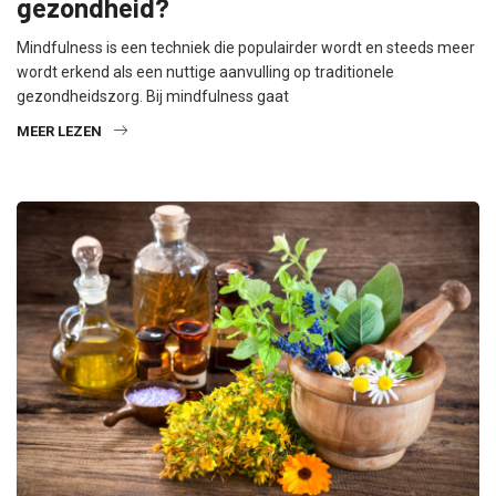
gezondheid?
Mindfulness is een techniek die populairder wordt en steeds meer
wordt erkend als een nuttige aanvulling op traditionele
gezondheidszorg. Bij mindfulness gaat
MEER LEZEN