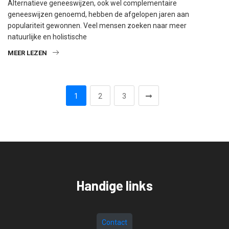
Alternatieve geneeswijzen, ook wel complementaire
geneeswijzen genoemd, hebben de afgelopen jaren aan
populariteit gewonnen. Veel mensen zoeken naar meer
natuurlijke en holistische
MEER LEZEN
1
2
3
Handige links
Contact