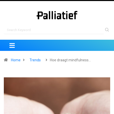
Home
Trends
Hoe draagt mindfulness…